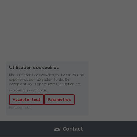
Utilisation des cookies
Nous utilisons des cookies pour assurer une
expérience de navigation fluide. En
acceptant, vous approuvez l'utilisation de
cookies.
En savoir plus
Accepter tout
Paramètres
Refuser Tout
Contact