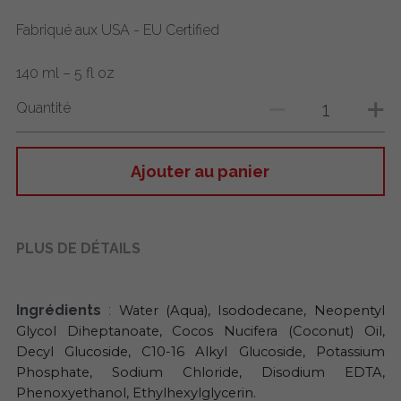
Fabriqué aux USA - EU Certified
140 ml – 5 fl oz
Quantité
Ajouter au panier
PLUS DE DÉTAILS
Ingrédients 
: 
Water (Aqua), Isododecane, Neopentyl 
Glycol Diheptanoate, Cocos Nucifera (Coconut) Oil, 
Decyl Glucoside, C10-16 Alkyl Glucoside, Potassium 
Phosphate, Sodium Chloride, Disodium EDTA, 
Phenoxyethanol, Ethylhexylglycerin.