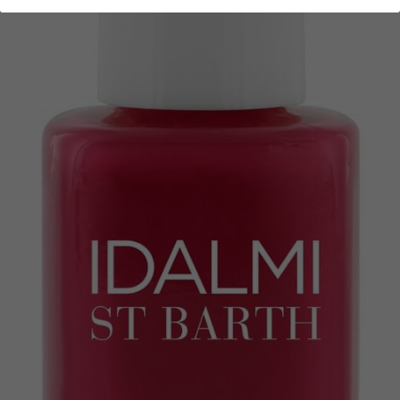
SOIN DU CORPS
MODE
PROMOTIONS