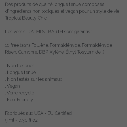
Des produits de qualité longue tenue composés
d’ingrédients non toxiques et vegan pour un style de vie
Tropical Beauty Chic.
Les vernis IDALMI ST BARTH sont garantis :
10 free (sans Toluène, Formaldéhyde, Formaldéhyde
Risen, Camphre, DBP, Xylène, Éthyl Tosylamide...)
. Non toxiques
. Longue tenue
. Non testés sur les animaux
. Vegan
. Verre recyclé
. Eco-Friendly
Fabriqués aux USA - EU Certified
9 ml - 0.30 fl oz