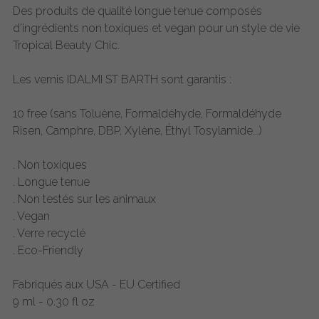
Des produits de qualité longue tenue composés
d’ingrédients non toxiques et vegan pour un style de vie
Tropical Beauty Chic.
Les vernis IDALMI ST BARTH sont garantis :
10 free (sans Toluène, Formaldéhyde, Formaldéhyde
Risen, Camphre, DBP, Xylène, Éthyl Tosylamide...)
. Non toxiques
. Longue tenue
. Non testés sur les animaux
. Vegan
. Verre recyclé
. Eco-Friendly
Fabriqués aux USA - EU Certified
9 ml - 0.30 fl oz