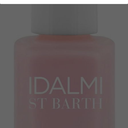
SOIN DU CORPS
MODE
PROMOTIONS