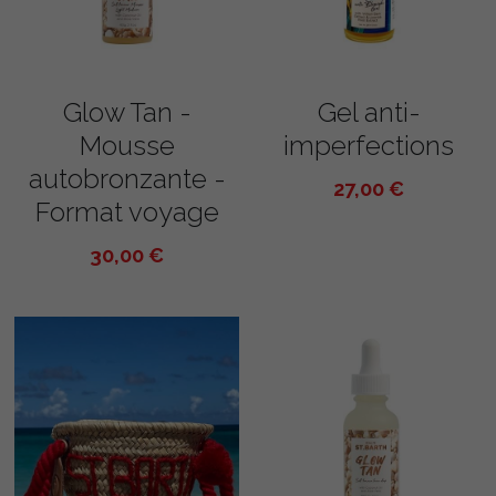
Glow Tan -
Gel anti-
Mousse
imperfections
autobronzante -
27,00 €
Format voyage
30,00 €