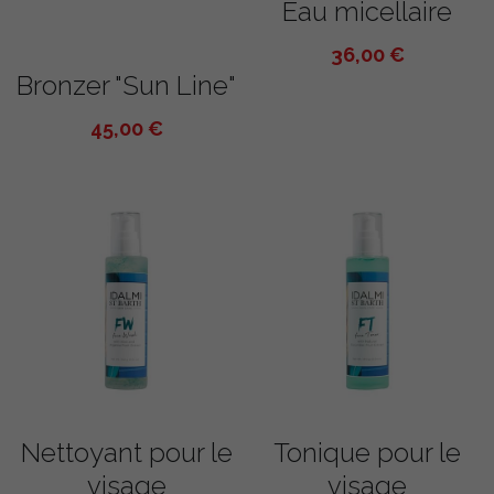
Eau micellaire
36,00 €
Bronzer "Sun Line"
45,00 €
Nettoyant pour le
Tonique pour le
visage
visage