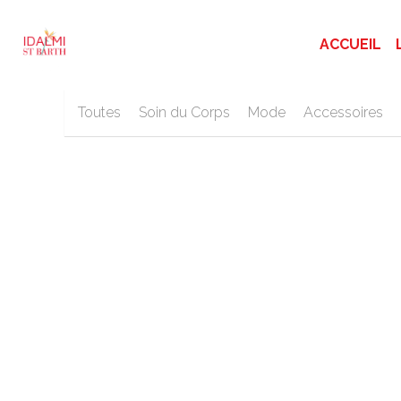
ACCUEIL
Toutes
Soin du Corps
Mode
Accessoires
SHELL BEACH Ensemble de yog
220,00 €