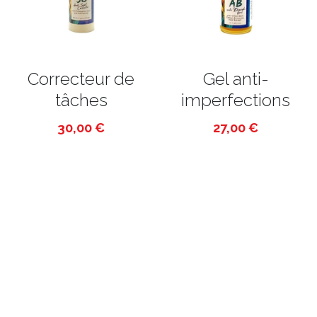
Correcteur de
Gel anti-
tâches
imperfections
30,00 €
27,00 €