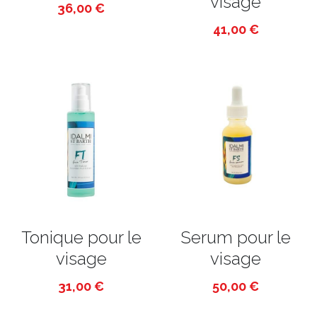
visage
36,00 €
SOIN DU CORPS
41,00 €
MODE
PROMOTIONS
Tonique pour le
Serum pour le
visage
visage
31,00 €
50,00 €